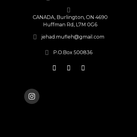
CANADA, Burlington, ON 4690
Huffman Rd, L7M 0G6
jehad.mufleh@gmail.com
P.O.Box 500836
ENANA_DANCE_THEATER