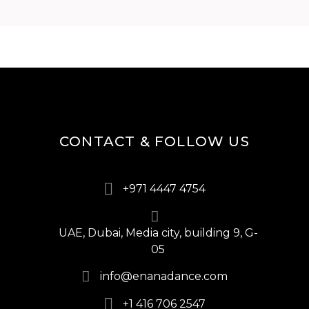
CONTACT & FOLLOW US
+971 4447 4754
UAE, Dubai, Media city, building 9, G-
05
info@enanadance.com
+1 416 706 2547